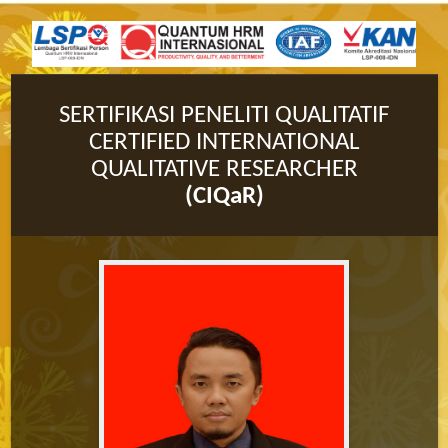
SERTIFIKASI PENELITI QUALITATIF
CERTIFIED INTERNATIONAL
QUALITATIVE RESEARCHER
(CIQaR)