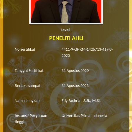
Level :
PENELITI AHLI
No Sertifikat
:
4411-9-QHRM-1426713-419-8-
2020
Tanggal Sertifikat
:
31 Agustus 2020
Berlaku sampai
:
31 Agustus 2023
Nama Lengkap
:
Edy Fachrial, S.Si., M.Si.
Instansi/ Perguruan
:
Universitas Prima Indonesia
tinggi