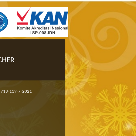
RCHER
713-119-7-2021