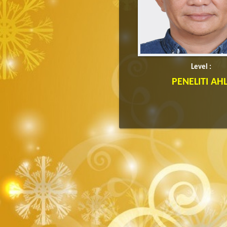
Level :
PENELITI AHL