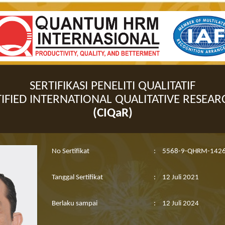
SERTIFIKASI PENELITI QUALITATIF
IFIED INTERNATIONAL QUALITATIVE RESEA
(CIQaR)
No Sertifikat
:
5568-9-QHRM-1426
Tanggal Sertifikat
:
12 Juli 2021
Berlaku sampai
:
12 Juli 2024