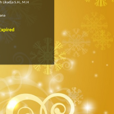
h Likadja S.H., M.H
ana
Expired