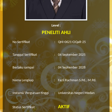
Level :
PENELITI AHLI
No Sertifikat
:
QHI-0621-CIQaR-25
Tanggal Sertifikat
:
04 September 2025
Berlaku sampai
:
04 September 2028
Nama Lengkap
:
Fazli Rachman S.Pd., M.Pd.
Instansi/ Perguruan tinggi
:
Universitas Negeri Medan
AKTIF
Status Sertifikat
: