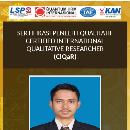
SERTIFIKASI PENELITI QUALITATIF
CERTIFIED INTERNATIONAL
QUALITATIVE RESEARCHER
(CIQaR)