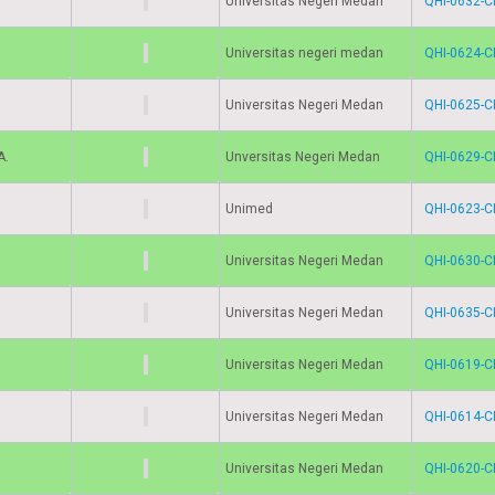
Universitas Negeri Medan
QHI-0632-C
Universitas negeri medan
QHI-0624-C
Universitas Negeri Medan
QHI-0625-C
A.
Unversitas Negeri Medan
QHI-0629-C
Unimed
QHI-0623-C
Universitas Negeri Medan
QHI-0630-C
Universitas Negeri Medan
QHI-0635-C
Universitas Negeri Medan
QHI-0619-C
Universitas Negeri Medan
QHI-0614-C
Universitas Negeri Medan
QHI-0620-C