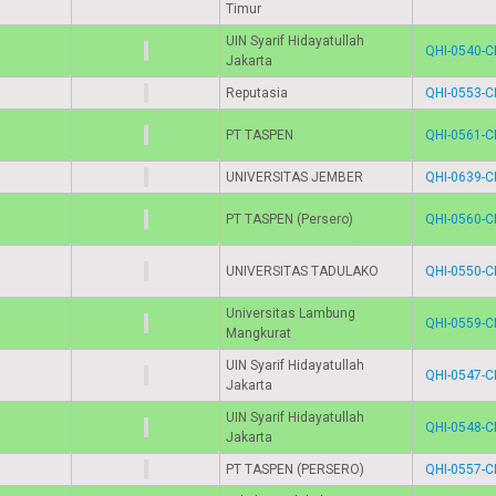
Timur
UIN Syarif Hidayatullah
QHI-0540-C
Jakarta
Reputasia
QHI-0553-C
PT TASPEN
QHI-0561-C
UNIVERSITAS JEMBER
QHI-0639-C
PT TASPEN (Persero)
QHI-0560-C
UNIVERSITAS TADULAKO
QHI-0550-C
Universitas Lambung
QHI-0559-C
Mangkurat
UIN Syarif Hidayatullah
QHI-0547-C
Jakarta
UIN Syarif Hidayatullah
QHI-0548-C
Jakarta
PT TASPEN (PERSERO)
QHI-0557-C