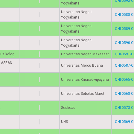
QHI-0592-C
Yogyakarta
Universitas Negeri
QHI-0588-C
Yogyakarta
Universitas Negeri
QHI-0589-C
Yogyakarta
Universitas Negeri
QHI-0590-C
Yogyakarta
 Psikolog.
Universitas Negeri Makassar
QHI-0591-C
., ASEAN
Universitas Mercu Buana
QHI-0587-C
Universitas Krisnadwipayana
QHI-0565-C
Universitas Sebelas Maret
QHI-0568-C
.
Seskoau
QHI-0573-C
UNS
QHI-0569-C